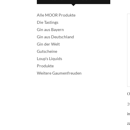
Alle MOOR Produkte
Die Tastings
Gin aus Bayern
Gin aus Deutschland
Gin der Welt
Gutscheine
Loup's Liquids
Produkte
Weitere Gaumenfreuden
O
3
i
z