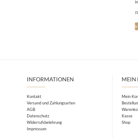
i
z
I
INFORMATIONEN
MEIN
Kontakt
Mein Ko
Versand und Zahlungsarten
Bestellu
AGB
Warenko
Datenschutz
Kasse
Widerrufsbelehrung
Shop
Impressum