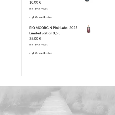
10,00
€
inkl. 19 % MwSt.
zzgl.
Versandkosten
BIO MOORGIN Pink Label 2025
Limited Edition 0,5 L
35,00
€
inkl. 19 % MwSt.
zzgl.
Versandkosten