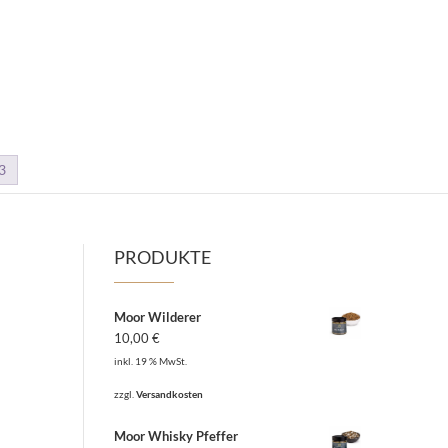
3
PRODUKTE
Moor Wilderer
10,00
€
inkl. 19 % MwSt.
zzgl.
Versandkosten
Moor Whisky Pfeffer