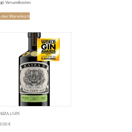
zgl.
Versandkosten
n den Warenkorb
AIZA 5 GIN
9,00
€