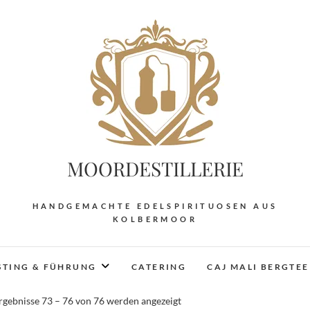
MOORDESTILLERIE
HANDGEMACHTE EDELSPIRITUOSEN AUS
KOLBERMOOR
STING & FÜHRUNG
CATERING
CAJ MALI BERGTEE
rgebnisse 73 – 76 von 76 werden angezeigt