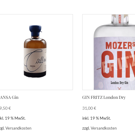
ANSA Gin
GIN FRITZ London Dry
9,50
€
31,00
€
nkl. 19 % MwSt.
inkl. 19 % MwSt.
zgl.
Versandkosten
zzgl.
Versandkosten