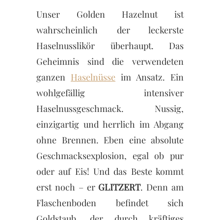
Unser Golden Hazelnut ist
wahrscheinlich der leckerste
Haselnusslikör überhaupt. Das
Geheimnis sind die verwendeten
ganzen
Haselnüsse
im Ansatz. Ein
wohlgefällig intensiver
Haselnussgeschmack. Nussig,
einzigartig und herrlich im Abgang
ohne Brennen. Eben eine absolute
Geschmacksexplosion, egal ob pur
oder auf Eis! Und das Beste kommt
erst noch – er
GLITZERT
. Denn am
Flaschenboden befindet sich
Goldstaub, der durch kräftiges