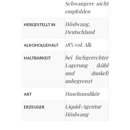
Schwangere nicht
empfohlen
Höslwang,
HERGESTELLT IN
Deutschland
18% vol. Alk
ALKOHOLGEHALT
bei fachgerechter
HALTBARKEIT
Lagerung (kühl
und dunkel)
unbegrenzt
Haselnusslikör
ART
Liquid-Agentur
ERZEUGER
Höslwang